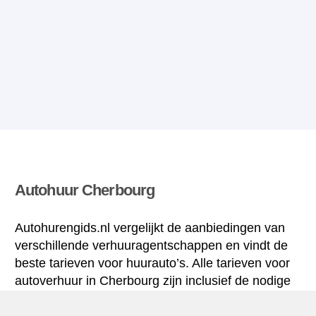
Autohuur Cherbourg
Autohurengids.nl vergelijkt de aanbiedingen van
verschillende verhuuragentschappen en vindt de
beste tarieven voor huurauto’s. Alle tarieven voor
autoverhuur in Cherbourg zijn inclusief de nodige
verzekering en hebben een ongelimiteerd aantal
kilometres.