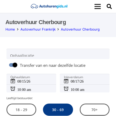
Autoverhuur Cherbourg
Home
Autoverhuur Frankrijk
Autoverhuur Cherbourg
Ophaallocatie
Transfer van en naar dezelfde locatie
Ophaaldatum
Inleverdatum
Leeftijd bestuurder:
30 - 69
18 - 29
70+