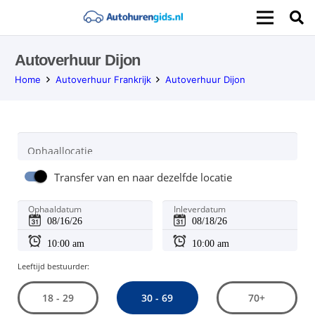
Autoverhuur Dijon
Home
Autoverhuur Frankrijk
Autoverhuur Dijon
Ophaallocatie
Transfer van en naar dezelfde locatie
Ophaaldatum
Inleverdatum
Leeftijd bestuurder:
30 - 69
18 - 29
70+