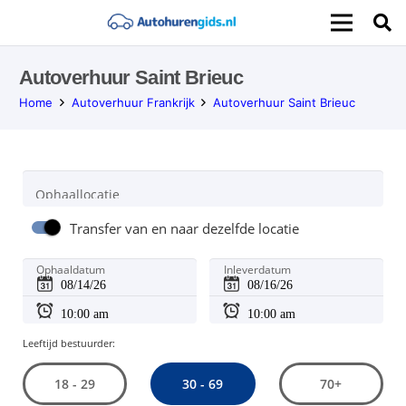
Autoverhuur Saint Brieuc
Home
Autoverhuur Frankrijk
Autoverhuur Saint Brieuc
Ophaallocatie
Transfer van en naar dezelfde locatie
Ophaaldatum
Inleverdatum
Leeftijd bestuurder:
30 - 69
18 - 29
70+