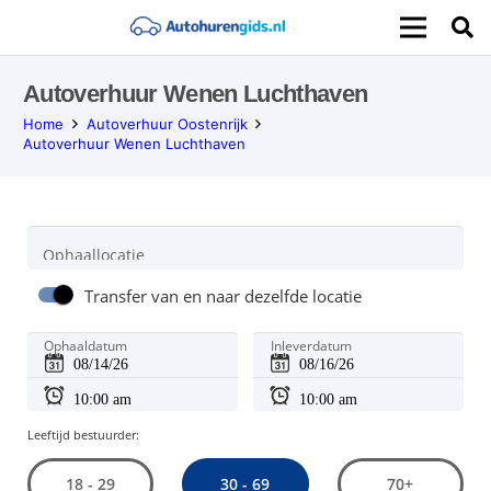
Autoverhuur Wenen Luchthaven
Home
Autoverhuur Oostenrijk
Autoverhuur Wenen Luchthaven
Ophaallocatie
Transfer van en naar dezelfde locatie
Ophaaldatum
Inleverdatum
Leeftijd bestuurder:
30 - 69
18 - 29
70+