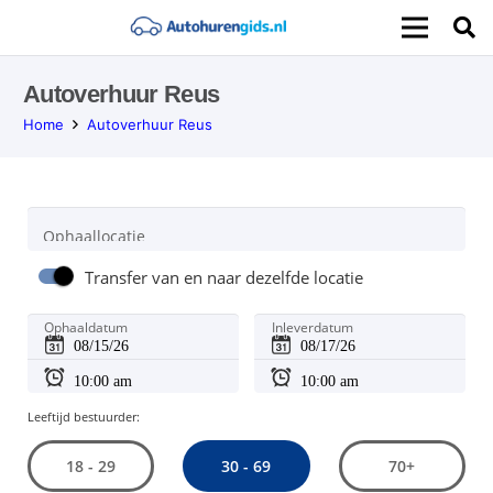
Autoverhuur Reus
Home
Autoverhuur Reus
Ophaallocatie
Transfer van en naar dezelfde locatie
Ophaaldatum
Inleverdatum
Leeftijd bestuurder:
30 - 69
18 - 29
70+