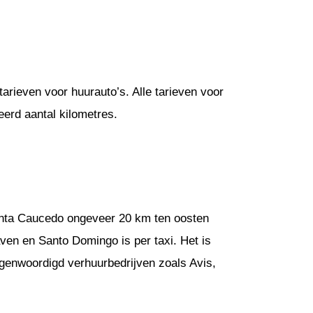
arieven voor huurauto’s. Alle tarieven voor
erd aantal kilometres.
Punta Caucedo ongeveer 20 km ten oosten
ven en Santo Domingo is per taxi. Het is
egenwoordigd verhuurbedrijven zoals Avis,