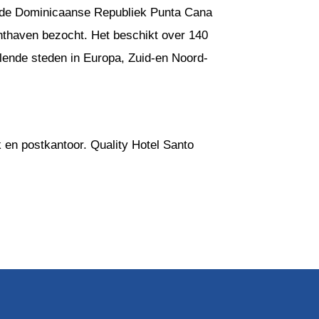
n de Dominicaanse Republiek Punta Cana
uchthaven bezocht. Het beschikt over 140
illende steden in Europa, Zuid-en Noord-
k en postkantoor. Quality Hotel Santo