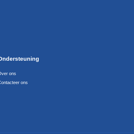
Ondersteuning
Over ons
Contacteer ons