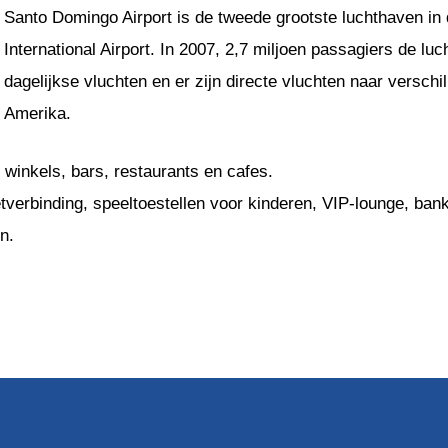
Santo Domingo Airport is de tweede grootste luchthaven i
International Airport. In 2007, 2,7 miljoen passagiers de l
dagelijkse vluchten en er zijn directe vluchten naar versch
Amerika.
 winkels, bars, restaurants en cafes.
tverbinding, speeltoestellen voor kinderen, VIP-lounge, ban
n.