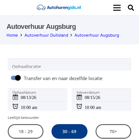
Autoverhuur Augsburg
Home
Autoverhuur Duitsland
Autoverhuur Augsburg
Ophaallocatie
Transfer van en naar dezelfde locatie
Ophaaldatum
Inleverdatum
Leeftijd bestuurder:
30 - 69
18 - 29
70+