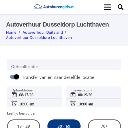
Autoverhuur Dusseldorp Luchthaven
Home
Autoverhuur Duitsland
Autoverhuur Dusseldorp Luchthaven
Ophaallocatie
Transfer van en naar dezelfde locatie
Ophaaldatum
Inleverdatum
Leeftijd bestuurder:
30 - 69
18 - 29
70+