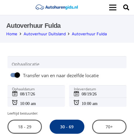
Autoverhuur Fulda
Home
Autoverhuur Duitsland
Autoverhuur Fulda
Ophaallocatie
Transfer van en naar dezelfde locatie
Ophaaldatum
Inleverdatum
Leeftijd bestuurder:
30 - 69
18 - 29
70+