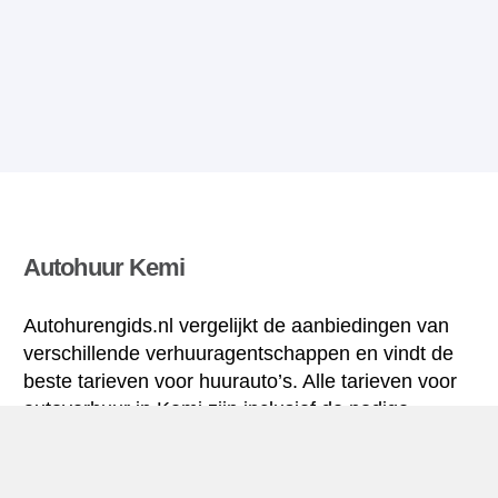
Autohuur Kemi
Autohurengids.nl vergelijkt de aanbiedingen van
verschillende verhuuragentschappen en vindt de
beste tarieven voor huurauto’s. Alle tarieven voor
autoverhuur in Kemi zijn inclusief de nodige
verzekering en hebben een ongelimiteerd aantal
kilometres.