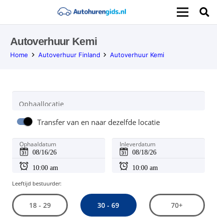
Autoverhuur Kemi
Home
Autoverhuur Finland
Autoverhuur Kemi
Ophaallocatie
Transfer van en naar dezelfde locatie
Ophaaldatum
Inleverdatum
Leeftijd bestuurder:
30 - 69
18 - 29
70+