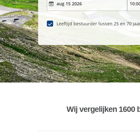
Leeftijd bestuurder tussen 25 en 70 jaa
Wij vergelijken 1600 