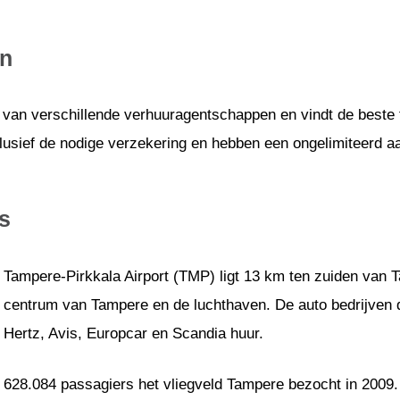
en
 van verschillende verhuuragentschappen en vindt de beste t
lusief de nodige verzekering en hebben een ongelimiteerd aa
s
Tampere-Pirkkala Airport (TMP) ligt 13 km ten zuiden van 
centrum van Tampere en de luchthaven. De auto bedrijven di
Hertz, Avis, Europcar en Scandia huur.
628.084 passagiers het vliegveld Tampere bezocht in 2009.