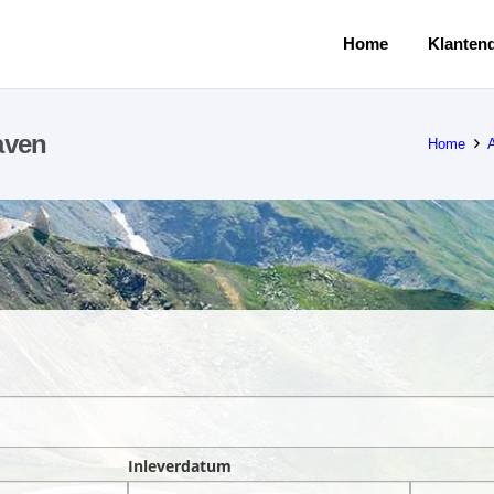
Home
Klantend
aven
Home
Inleverdatum