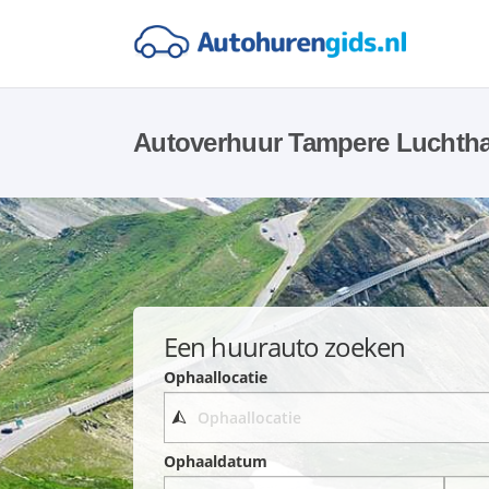
Autoverhuur Tampere Luchth
Een huurauto zoeken
Ophaallocatie
Ophaaldatum