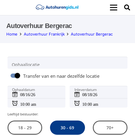
Autoverhuur Bergerac
Home
Autoverhuur Frankrijk
Autoverhuur Bergerac
Ophaallocatie
Transfer van en naar dezelfde locatie
Ophaaldatum
Inleverdatum
Leeftijd bestuurder:
30 - 69
18 - 29
70+