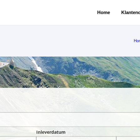
Home
Klantend
Ho
Inleverdatum