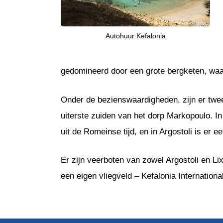
Autohuur Kefalonia
gedomineerd door een grote bergketen, waar
Onder de bezienswaardigheden, zijn er twee 
uiterste zuiden van het dorp Markopoulo. I
uit de Romeinse tijd, en in Argostoli is er
Er zijn veerboten van zowel Argostoli en Li
een eigen vliegveld – Kefalonia International