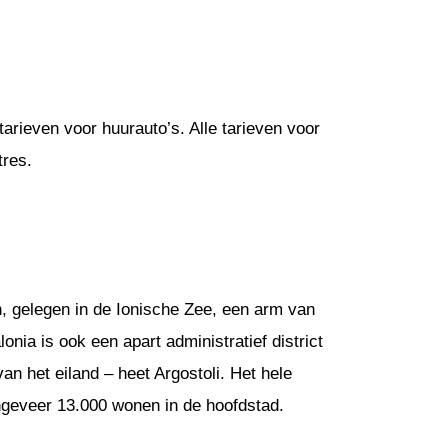
arieven voor huurauto’s. Alle tarieven voor
tres.
en, gelegen in de Ionische Zee, een arm van
lonia is ook een apart administratief district
an het eiland – heet Argostoli. Het hele
ngeveer 13.000 wonen in de hoofdstad.