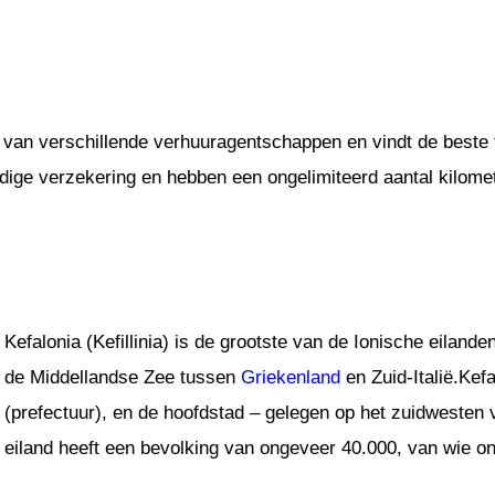
 van verschillende verhuuragentschappen en vindt de beste t
nodige verzekering en hebben een ongelimiteerd aantal kilome
Kefalonia (Kefillinia) is de grootste van de Ionische eiland
de Middellandse Zee tussen
Griekenland
en Zuid-Italië.Kefa
(prefectuur), en de hoofdstad – gelegen op het zuidwesten v
eiland heeft een bevolking van ongeveer 40.000, van wie o