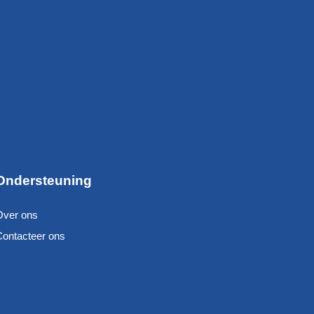
Ondersteuning
Over ons
Contacteer ons