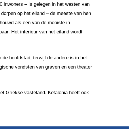
00 inwoners – is gelegen in het westen van
n dorpen op het eiland – de meeste van hen
chouwd als een van de mooiste in
ar. Het interieur van het eiland wordt
e hoofdstad, terwijl de andere is in het
ogische vondsten van graven en een theater
et Griekse vasteland. Kefalonia heeft ook