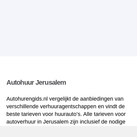
Autohuur Jerusalem
Autohurengids.nl vergelijkt de aanbiedingen van
verschillende verhuuragentschappen en vindt de
beste tarieven voor huurauto’s. Alle tarieven voor
autoverhuur in Jerusalem zijn inclusief de nodige
verzekering en hebben een ongelimiteerd aantal
kilometres.