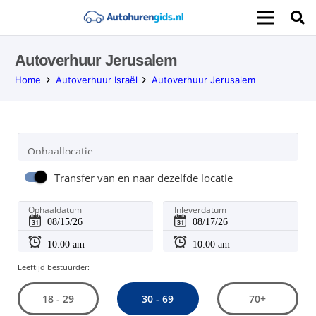
Autoverhuur Jerusalem
Home
Autoverhuur Israël
Autoverhuur Jerusalem
Ophaallocatie
Transfer van en naar dezelfde locatie
Ophaaldatum
Inleverdatum
Leeftijd bestuurder:
30 - 69
18 - 29
70+