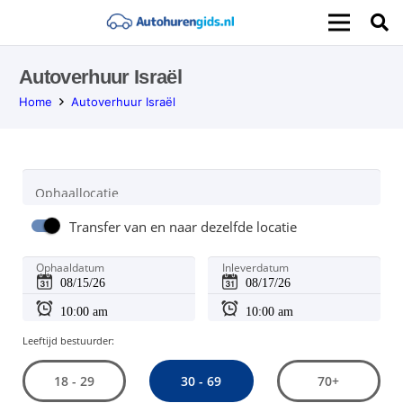
Autoverhuur Israël
Home
Autoverhuur Israël
Ophaallocatie
Transfer van en naar dezelfde locatie
Ophaaldatum
Inleverdatum
Leeftijd bestuurder:
30 - 69
18 - 29
70+