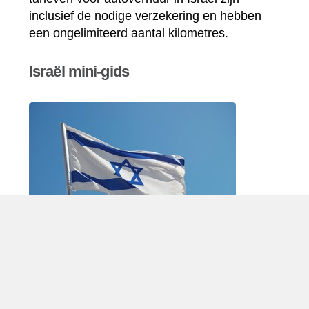
inclusief de nodige verzekering en hebben
een ongelimiteerd aantal kilometres.
Israël mini-gids
Autohuur Israël
Israël (7,2 miljoen inwoners in 2009) gelegen
in het Midden-Oosten, in het zuidoostelijke