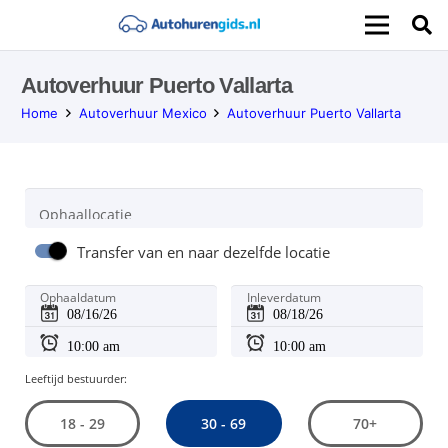
Autoverhuur Puerto Vallarta
Home
Autoverhuur Mexico
Autoverhuur Puerto Vallarta
Ophaallocatie
Transfer van en naar dezelfde locatie
Ophaaldatum
Inleverdatum
Leeftijd bestuurder:
30 - 69
18 - 29
70+