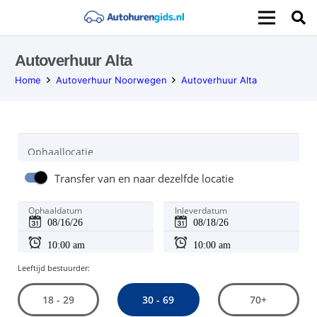
Autoverhuur Alta
Home
Autoverhuur Noorwegen
Autoverhuur Alta
Ophaallocatie
Transfer van en naar dezelfde locatie
Ophaaldatum
Inleverdatum
Leeftijd bestuurder:
30 - 69
18 - 29
70+