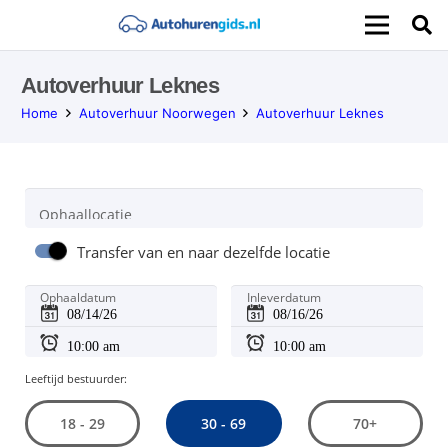
Autoverhuur Leknes
Home
Autoverhuur Noorwegen
Autoverhuur Leknes
Ophaallocatie
Transfer van en naar dezelfde locatie
Ophaaldatum
Inleverdatum
Leeftijd bestuurder:
30 - 69
18 - 29
70+