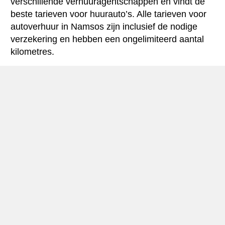
verschillende verhuuragentschappen en vindt de
beste tarieven voor huurauto’s. Alle tarieven voor
autoverhuur in Namsos zijn inclusief de nodige
verzekering en hebben een ongelimiteerd aantal
kilometres.
Namsos mini-gids
Autohuur Namsos