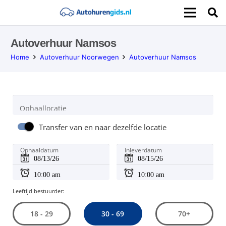
Autoverhuur Namsos
Home
Autoverhuur Noorwegen
Autoverhuur Namsos
Ophaallocatie
Transfer van en naar dezelfde locatie
Ophaaldatum
Inleverdatum
Leeftijd bestuurder:
30 - 69
18 - 29
70+