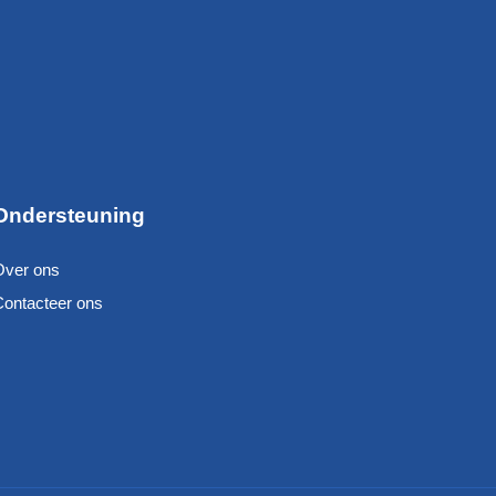
Ondersteuning
Over ons
Contacteer ons