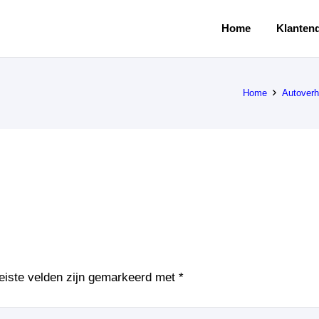
Home
Klantend
Home
Autoverh
eiste velden zijn gemarkeerd met
*