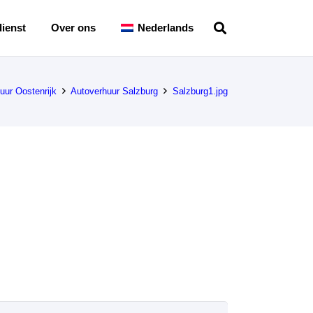
ienst
Over ons
Nederlands
uur Oostenrijk
Autoverhuur Salzburg
Salzburg1.jpg