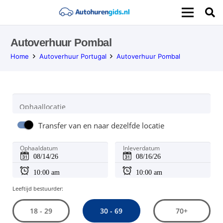
Autoverhuur Pombal
Home
Autoverhuur Portugal
Autoverhuur Pombal
Ophaallocatie
Transfer van en naar dezelfde locatie
Ophaaldatum
Inleverdatum
Leeftijd bestuurder:
30 - 69
18 - 29
70+