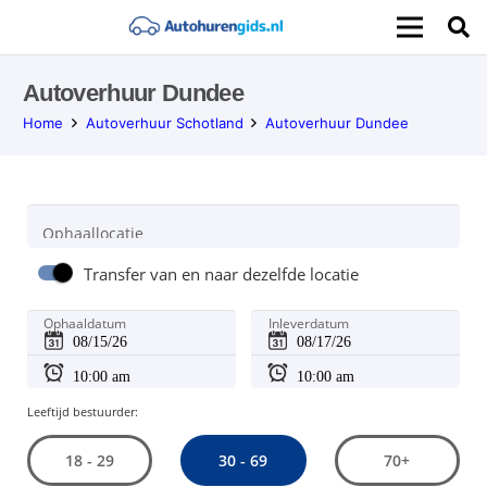
Autoverhuur Dundee
Home
Autoverhuur Schotland
Autoverhuur Dundee
Ophaallocatie
Transfer van en naar dezelfde locatie
Ophaaldatum
Inleverdatum
Leeftijd bestuurder:
30 - 69
18 - 29
70+