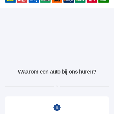
Waarom een ​​auto bij ons huren?