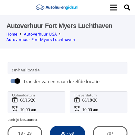
Autoverhuur Fort Myers Luchthaven
Home
Autoverhuur USA
Autoverhuur Fort Myers Luchthaven
Ophaallocatie
Transfer van en naar dezelfde locatie
Ophaaldatum
Inleverdatum
Leeftijd bestuurder:
30 - 69
18 - 29
70+