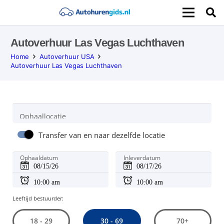
Autoverhuur Las Vegas Luchthaven
Home
Autoverhuur USA
Autoverhuur Las Vegas Luchthaven
Ophaallocatie
Transfer van en naar dezelfde locatie
Ophaaldatum
Inleverdatum
Leeftijd bestuurder:
30 - 69
18 - 29
70+