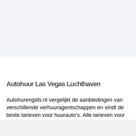
Autohuur Las Vegas Luchthaven
Autohurengids.nl vergelijkt de aanbiedingen van
verschillende verhuuragentschappen en vindt de
beste tarieven voor huurauto’s. Alle tarieven voor
autoverhuur in Las Vegas Luchthaven zijn inclusief
de nodige verzekering en hebben een