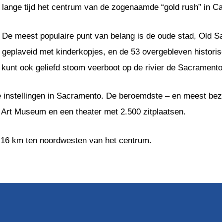
lange tijd het centrum van de zogenaamde “gold rush” in Cal
De meest populaire punt van belang is de oude stad, Old S
geplaveid met kinderkopjes, en de 53 overgebleven histori
kunt ook geliefd stoom veerboot op de rivier de Sacramento
le instellingen in Sacramento. De beroemdste – en meest be
r Art Museum en een theater met 2.500 zitplaatsen.
gt 16 km ten noordwesten van het centrum.