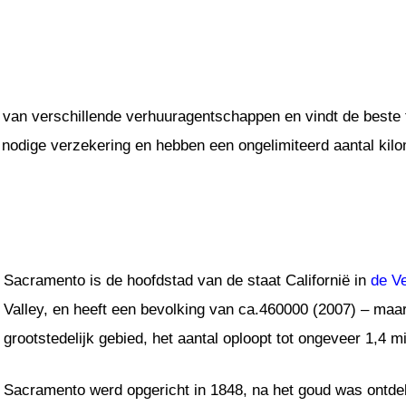
 van verschillende verhuuragentschappen en vindt de beste t
e nodige verzekering en hebben een ongelimiteerd aantal kilo
Sacramento is de hoofdstad van de staat Californië in
de V
Valley, en heeft een bevolking van ca.460000 (2007) – maa
grootstedelijk gebied, het aantal oploopt tot ongeveer 1,4 mi
Sacramento werd opgericht in 1848, na het goud was ontdek