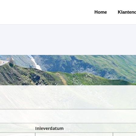
Home
Klantend
Inleverdatum