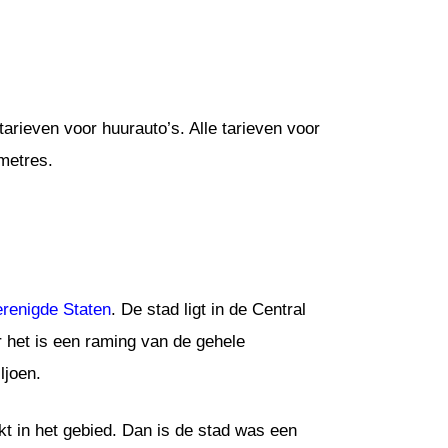
arieven voor huurauto’s. Alle tarieven voor
metres.
erenigde Staten
. De stad ligt in de Central
r het is een raming van de gehele
ljoen.
t in het gebied. Dan is de stad was een