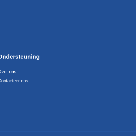
Ondersteuning
Over ons
Contacteer ons