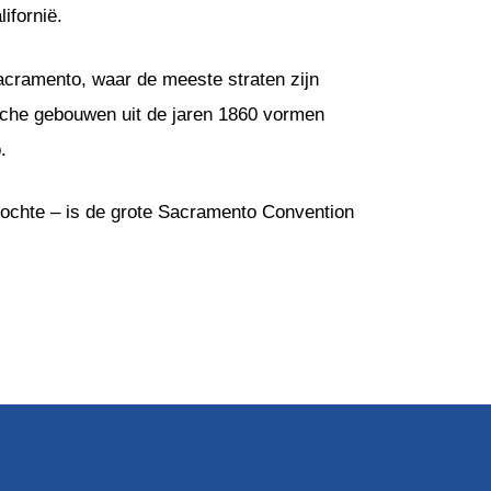
ifornië.
acramento, waar de meeste straten zijn
sche gebouwen uit de jaren 1860 vormen
.
zochte – is de grote Sacramento Convention