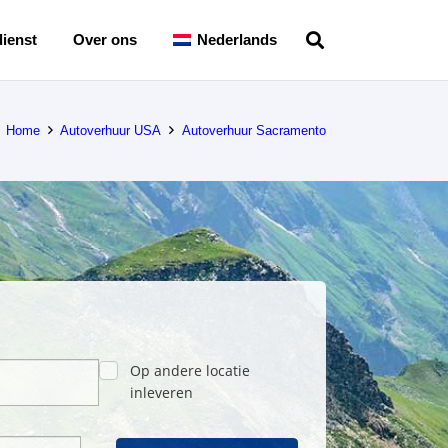
ienst
Over ons
Nederlands
Home
Autoverhuur USA
Autoverhuur Sacramento
Op andere locatie
inleveren