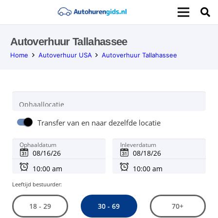
Autoverhuur Tallahassee
Home
Autoverhuur USA
Autoverhuur Tallahassee
Ophaallocatie
Transfer van en naar dezelfde locatie
Ophaaldatum
Inleverdatum
Leeftijd bestuurder:
30 - 69
18 - 29
70+