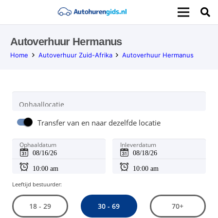
Autoverhuur Hermanus
Home
Autoverhuur Zuid-Afrika
Autoverhuur Hermanus
Ophaallocatie
Transfer van en naar dezelfde locatie
Ophaaldatum
Inleverdatum
Leeftijd bestuurder:
30 - 69
18 - 29
70+