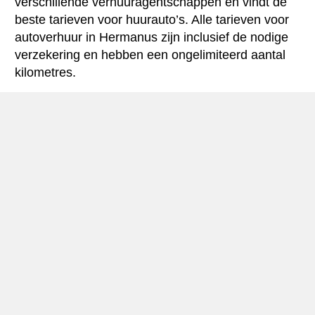
verschillende verhuuragentschappen en vindt de
beste tarieven voor huurauto’s. Alle tarieven voor
autoverhuur in Hermanus zijn inclusief de nodige
verzekering en hebben een ongelimiteerd aantal
kilometres.
Hermanus mini-gids
Autohuur Hermanus