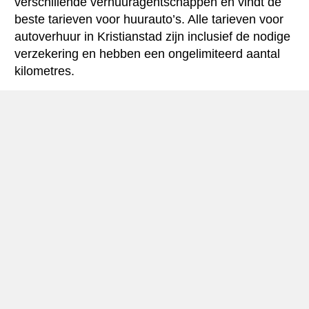
verschillende verhuuragentschappen en vindt de
beste tarieven voor huurauto’s. Alle tarieven voor
autoverhuur in Kristianstad zijn inclusief de nodige
verzekering en hebben een ongelimiteerd aantal
kilometres.
Kristianstad mini-gids
Autohuur Kristianstad