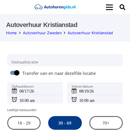
Autoverhuur Kristianstad
Home
Autoverhuur Zweden
Autoverhuur Kristianstad
Ophaallocatie
Transfer van en naar dezelfde locatie
Ophaaldatum
Inleverdatum
Leeftijd bestuurder:
30 - 69
18 - 29
70+