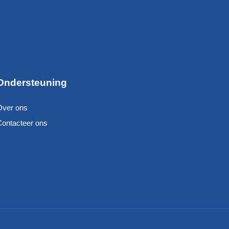
Ondersteuning
Over ons
Contacteer ons