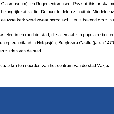
Glasmuseum), en Regementsmuseet Psykiatrihistoriska m
belangrijke attractie. De oudste delen zijn uit de Middelee
eeuwse kerk werd zwaar herbouwd. Het is bekend om zijn t
astelen in en rond de stad, die allemaal zijn populaire bes
egen op een eiland in Helgasjön, Bergkvara Castle (jaren 14
ten zuiden van de stad.
 ca. 5 km ten noorden van het centrum van de stad Växjö.