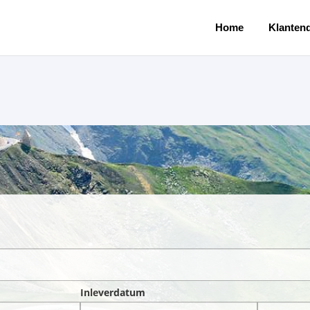
Home
Klantend
Inleverdatum