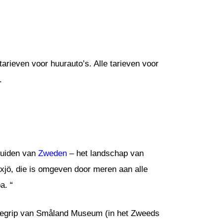
arieven voor huurauto’s. Alle tarieven voor
.
 zuiden van
Zweden
– het landschap van
xjö, die is omgeven door meren aan alle
a. “
inbegrip van Småland Museum (in het Zweeds