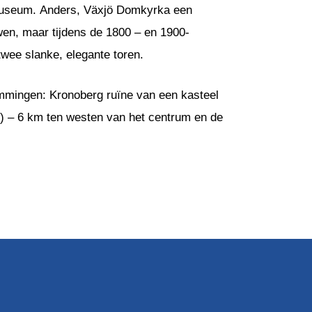
useum. Anders, Växjö Domkyrka een
uwen, maar tijdens de 1800 – en 1900-
wee slanke, elegante toren.
temmingen: Kronoberg ruïne van een kasteel
70) – 6 km ten westen van het centrum en de