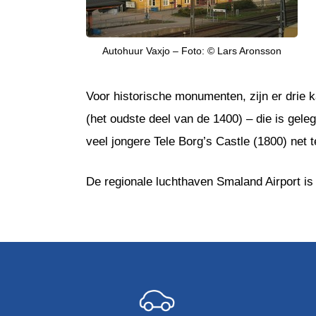
Autohuur Vaxjo – Foto: © Lars Aronsson
Voor historische monumenten, zijn er drie k
(het oudste deel van de 1400) – die is gel
veel jongere Tele Borg’s Castle (1800) net 
De regionale luchthaven Smaland Airport is