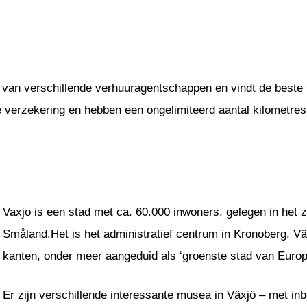
 van verschillende verhuuragentschappen en vindt de beste t
ge verzekering en hebben een ongelimiteerd aantal kilometres
Vaxjo is een stad met ca. 60.000 inwoners, gelegen in het
Småland.Het is het administratief centrum in Kronoberg. Vä
kanten, onder meer aangeduid als ‘groenste stad van Europ
Er zijn verschillende interessante musea in Växjö – met 