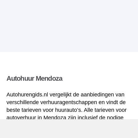
Autohuur Mendoza
Autohurengids.nl vergelijkt de aanbiedingen van
verschillende verhuuragentschappen en vindt de
beste tarieven voor huurauto’s. Alle tarieven voor
autoverhuur in Mendoza zijn inclusief de nodige
verzekering en hebben een ongelimiteerd aantal
kilometres.