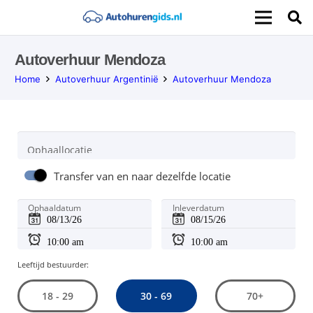
Autoverhuur Mendoza
Home
Autoverhuur Argentinië
Autoverhuur Mendoza
Ophaallocatie
Transfer van en naar dezelfde locatie
Ophaaldatum
Inleverdatum
Leeftijd bestuurder:
30 - 69
18 - 29
70+