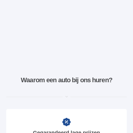
Waarom een ​​auto bij ons huren?
Gegarandeerd lage prijzen