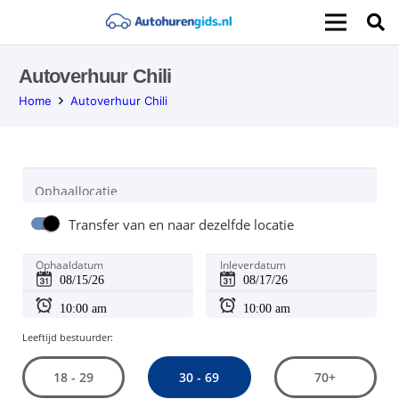
Autoverhuur Chili
Home
Autoverhuur Chili
Ophaallocatie
Transfer van en naar dezelfde locatie
Ophaaldatum
Inleverdatum
Leeftijd bestuurder:
30 - 69
18 - 29
70+