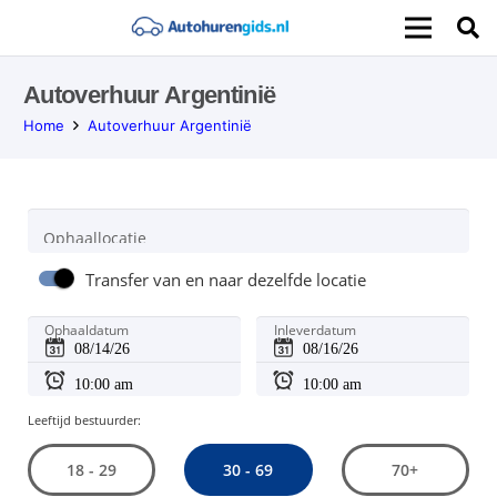
Autoverhuur Argentinië
Home
Autoverhuur Argentinië
Ophaallocatie
Transfer van en naar dezelfde locatie
Ophaaldatum
Inleverdatum
Leeftijd bestuurder:
30 - 69
18 - 29
70+