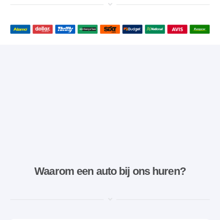
Waarom een ​​auto bij ons huren?