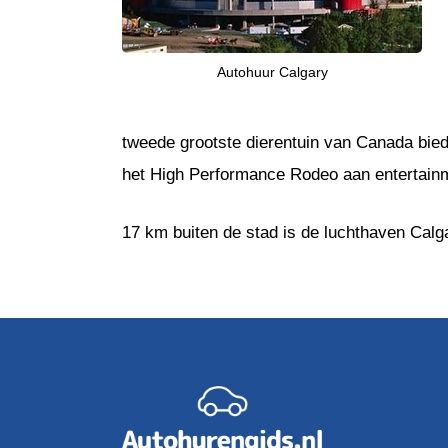
Autohuur Calgary
tweede grootste dierentuin van Canada biedt
het High Performance Rodeo aan entertainme
17 km buiten de stad is de luchthaven Calga