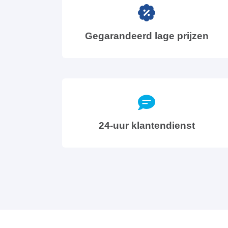
Gegarandeerd lage prijzen
24-uur klantendienst