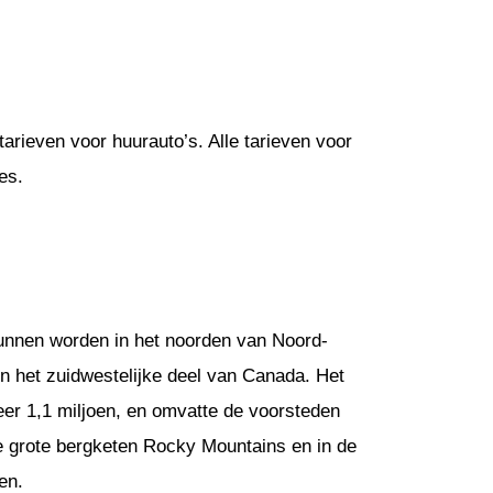
arieven voor huurauto’s. Alle tarieven voor
es.
nnen worden in het noorden van Noord-
in het zuidwestelijke deel van Canada. Het
eer 1,1 miljoen, en omvatte de voorsteden
de grote bergketen Rocky Mountains en in de
en.