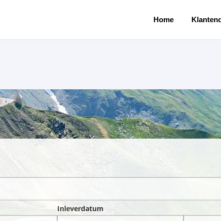
Home
Klantend
Inleverdatum