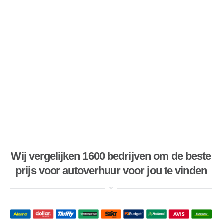
Wij vergelijken 1600 bedrijven om de beste
prijs voor autoverhuur voor jou te vinden