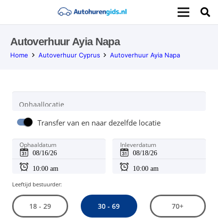
Autoverhuur Ayia Napa
Home
Autoverhuur Cyprus
Autoverhuur Ayia Napa
Ophaallocatie
Transfer van en naar dezelfde locatie
Ophaaldatum
Inleverdatum
Leeftijd bestuurder:
30 - 69
18 - 29
70+