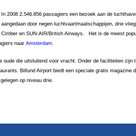
In 2008 2.546.856 passagiers een bezoek aan de luchthave
aangedaan door negen luchtvaartmaatschappijen, drie vliegen
Cimber en SUN-AIR/British Airways. Het is de meest popu
agiers naar
Amsterdam
.
e oude die uitsluitend voor vracht. Onder de faciliteiten zijn
aurants. Billund Airport biedt een speciale gratis magazine 
 gelegen op niveau drie.