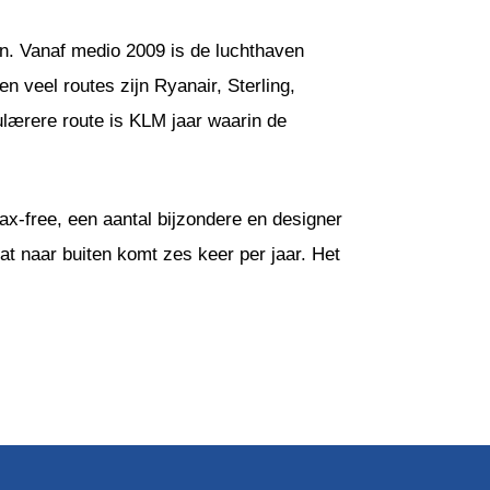
n. Vanaf medio 2009 is de luchthaven
 veel routes zijn Ryanair, Sterling,
lærere route is KLM jaar waarin de
 tax-free, een aantal bijzondere en designer
dat naar buiten komt zes keer per jaar. Het