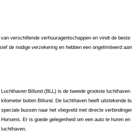
 van verschillende verhuuragentschappen en vindt de beste t
usief de nodige verzekering en hebben een ongelimiteerd aant
Luchthaven Billund (BLL) is de tweede grootste luchthaven
kilometer buiten Billund. De luchthaven heeft uitstekende 
speciale bussen naar het vliegveld met directe verbindinge
Horsens. Er is goede gelegenheid om een auto te huren en 
luchthaven.