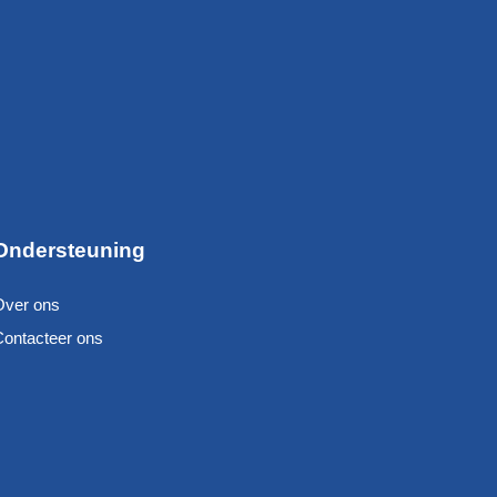
Ondersteuning
Over ons
Contacteer ons