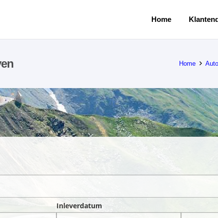
Home
Klantend
ven
Home
Aut
Inleverdatum