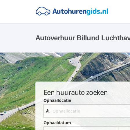
Autoverhuur Billund Luchtha
Een huurauto zoeken
Ophaallocatie
Ophaaldatum