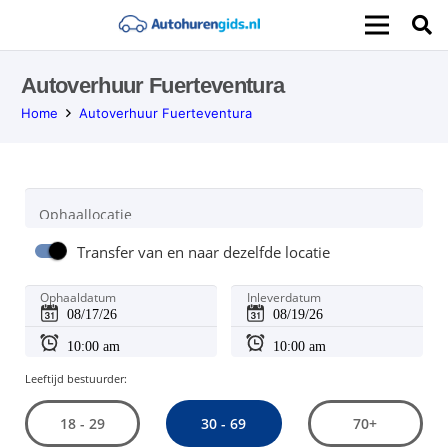
Autoverhuur Fuerteventura
Home
Autoverhuur Fuerteventura
Ophaallocatie
Transfer van en naar dezelfde locatie
Ophaaldatum
Inleverdatum
Leeftijd bestuurder:
30 - 69
18 - 29
70+