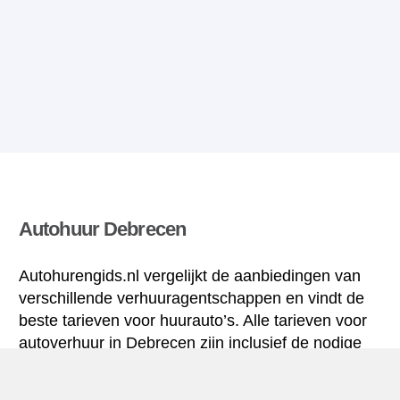
Autohuur Debrecen
Autohurengids.nl vergelijkt de aanbiedingen van
verschillende verhuuragentschappen en vindt de
beste tarieven voor huurauto’s. Alle tarieven voor
autoverhuur in Debrecen zijn inclusief de nodige
verzekering en hebben een ongelimiteerd aantal
kilometres.