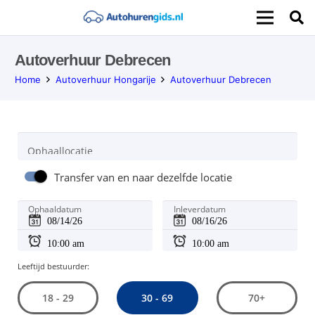
Autoverhuur Debrecen
Home
Autoverhuur Hongarije
Autoverhuur Debrecen
Ophaallocatie
Transfer van en naar dezelfde locatie
Ophaaldatum
Inleverdatum
Leeftijd bestuurder:
30 - 69
18 - 29
70+