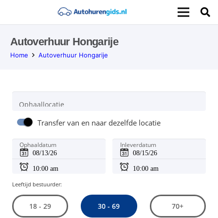
Autoverhuur Hongarije
Home
Autoverhuur Hongarije
Ophaallocatie
Transfer van en naar dezelfde locatie
Ophaaldatum
Inleverdatum
Leeftijd bestuurder:
30 - 69
18 - 29
70+