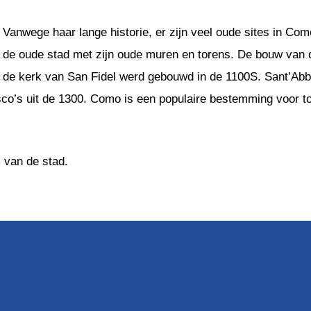
Vanwege haar lange historie, er zijn veel oude sites in Co
de oude stad met zijn oude muren en torens. De bouw van de
de kerk van San Fidel werd gebouwd in de 1100S. Sant’Abb
sco’s uit de 1300. Como is een populaire bestemming voor to
 van de stad.