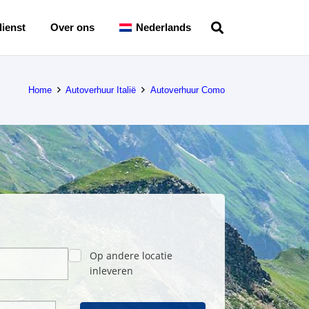
ienst
Over ons
Nederlands
Home
Autoverhuur Italië
Autoverhuur Como
Op andere locatie
inleveren