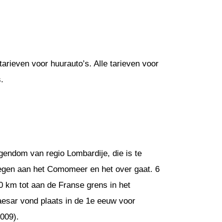
arieven voor huurauto’s. Alle tarieven voor
.
endom van regio Lombardije, die is te
legen aan het Comomeer en het over gaat. 6
 km tot aan de Franse grens in het
ar vond plaats in de 1e eeuw voor
2009).