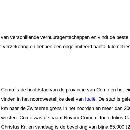
 van verschillende verhuuragentschappen en vindt de beste t
ge verzekering en hebben een ongelimiteerd aantal kilometres
Como is de hoofdstad van de provincie van Como en het eig
vinden in het noordwestelijke deel van
Italië
. De stad is ge
km naar de Zwitserse grens in het noorden en meer dan 200
westen. Como was de naam Novum Comum Toen Julius Caes
Christus Kr, en vandaag is de bevolking van bijna 85.000 (