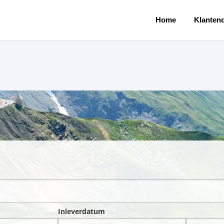
Home
Klantend
Inleverdatum