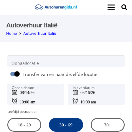
Autoverhuur Italië
Home
Autoverhuur Italië
Ophaallocatie
Transfer van en naar dezelfde locatie
Ophaaldatum
Inleverdatum
Leeftijd bestuurder:
30 - 69
18 - 29
70+