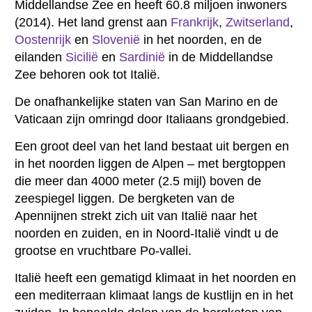
Middellandse Zee en heeft 60.8 miljoen inwoners
(2014). Het land grenst aan
Frankrijk
,
Zwitserland
,
Oostenrijk
en
Slovenië
in het noorden, en de
eilanden
Sicilië
en
Sardinië
in de Middellandse
Zee behoren ook tot Italië.
De onafhankelijke staten van San Marino en de
Vaticaan zijn omringd door Italiaans grondgebied.
Een groot deel van het land bestaat uit bergen en
in het noorden liggen de Alpen – met bergtoppen
die meer dan 4000 meter (2.5 mijl) boven de
zeespiegel liggen. De bergketen van de
Apennijnen strekt zich uit van Italië naar het
noorden en zuiden, en in Noord-Italië vindt u de
grootse en vruchtbare Po-vallei.
Italië heeft een gematigd klimaat in het noorden en
een mediterraan klimaat langs de kustlijn en in het