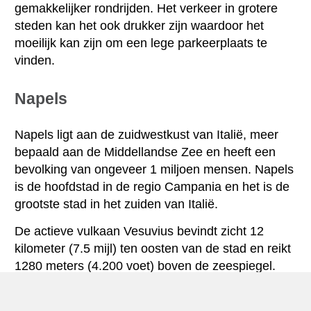
gemakkelijker rondrijden. Het verkeer in grotere
steden kan het ook drukker zijn waardoor het
moeilijk kan zijn om een lege parkeerplaats te
vinden.
Napels
Napels ligt aan de zuidwestkust van Italië, meer
bepaald aan de Middellandse Zee en heeft een
bevolking van ongeveer 1 miljoen mensen. Napels
is de hoofdstad in de regio Campania en het is de
grootste stad in het zuiden van Italië.
De actieve vulkaan Vesuvius bevindt zicht 12
kilometer (7.5 mijl) ten oosten van de stad en reikt
1280 meters (4.200 voet) boven de zeespiegel.
Het historische centrum in Napels staat sinds 1995
op de Werelderfgoedlijst van UNESCO. Hier vindt