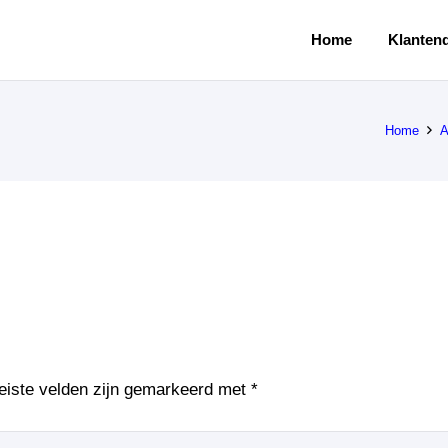
Home
Klantend
Home
A
eiste velden zijn gemarkeerd met
*