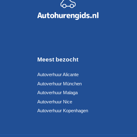
Meest bezocht
Autoverhuur Alicante
Autoverhuur München
Autoverhuur Malaga
Autoverhuur Nice
Autoverhuur Kopenhagen