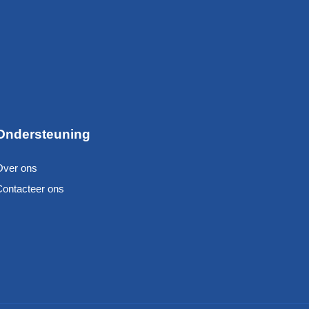
Ondersteuning
Over ons
Contacteer ons