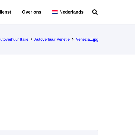
ienst
Over ons
Nederlands
utoverhuur Italië
Autoverhuur Venetie
Venezia1.jpg