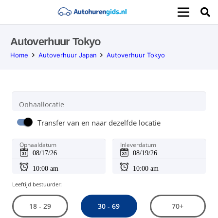
Autoverhuur Tokyo
Home
Autoverhuur Japan
Autoverhuur Tokyo
Ophaallocatie
Transfer van en naar dezelfde locatie
Ophaaldatum
Inleverdatum
Leeftijd bestuurder:
30 - 69
18 - 29
70+