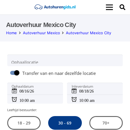
Autoverhuur Mexico City
Home
Autoverhuur Mexico
Autoverhuur Mexico City
Ophaallocatie
Transfer van en naar dezelfde locatie
Ophaaldatum
Inleverdatum
Leeftijd bestuurder:
30 - 69
18 - 29
70+