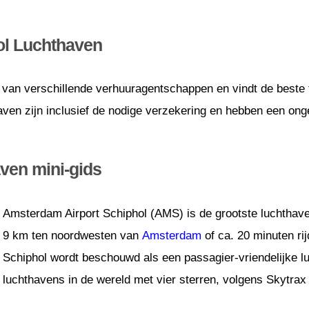
l Luchthaven
 van verschillende verhuuragentschappen en vindt de beste t
en zijn inclusief de nodige verzekering en hebben een onge
ven mini-gids
Amsterdam Airport Schiphol (AMS) is de grootste luchthav
9 km ten noordwesten van
Amsterdam
of ca. 20 minuten ri
Schiphol wordt beschouwd als een passagier-vriendelijke lu
luchthavens in de wereld met vier sterren, volgens Skytrax