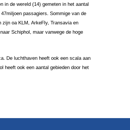
n in de wereld (14) gemeten in het aantal
n 47miljoen passagiers. Sommige van de
n zijn oa KLM, ArkeFly, Transavia en
s naar Schiphol, maar vanwege de hoge
ica. De luchthaven heeft ook een scala aan
hol heeft ook een aantal gebieden door het