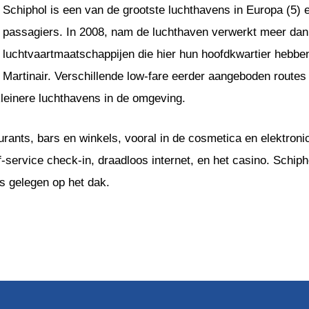
Schiphol is een van de grootste luchthavens in Europa (5) e
passagiers. In 2008, nam de luchthaven verwerkt meer da
luchtvaartmaatschappijen die hier hun hoofdkwartier hebbe
Martinair. Verschillende low-fare eerder aangeboden route
leinere luchthavens in de omgeving.
urants, bars en winkels, vooral in de cosmetica en elektron
f-service check-in, draadloos internet, en het casino. Schip
 gelegen op het dak.