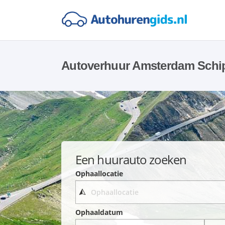
Autoverhuur Amsterdam Schi
Een huurauto zoeken
Ophaallocatie
Ophaaldatum