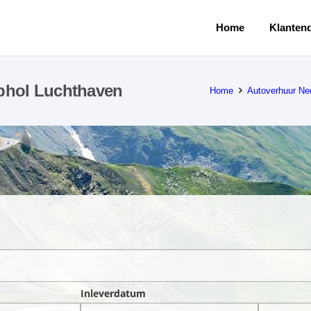
Home
Klantend
phol Luchthaven
Home
Autoverhuur Ne
Inleverdatum