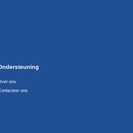
Ondersteuning
Over ons
Contacteer ons