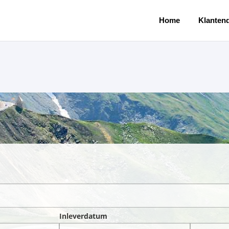
Home
Klantend
Inleverdatum