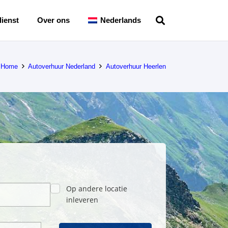
ienst
Over ons
Nederlands
Home
Autoverhuur Nederland
Autoverhuur Heerlen
Op andere locatie
inleveren