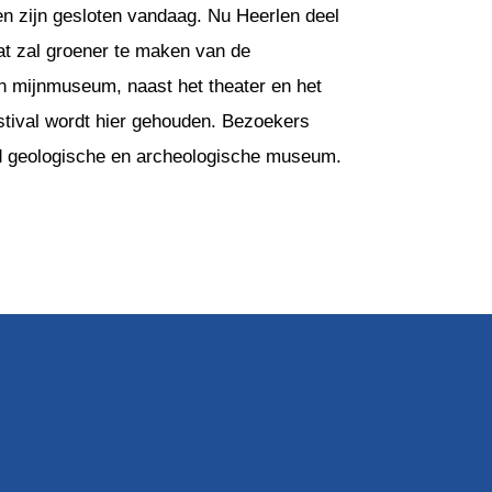
en zijn gesloten vandaag. Nu Heerlen deel
at zal groener te maken van de
en mijnmuseum, naast het theater en het
tival wordt hier gehouden. Bezoekers
tad geologische en archeologische museum.