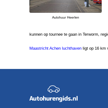
Autohuur Heerlen
kunnen op tournee te gaan in Terworm, regi
Maastricht Achen luchthaven
ligt op 16 km 