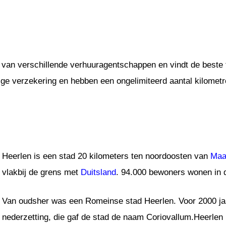
 van verschillende verhuuragentschappen en vindt de beste t
dige verzekering en hebben een ongelimiteerd aantal kilometr
Heerlen is een stad 20 kilometers ten noordoosten van
Maa
vlakbij de grens met
Duitsland
. 94.000 bewoners wonen in 
Van oudsher was een Romeinse stad Heerlen. Voor 2000 jaa
nederzetting, die gaf de stad de naam Coriovallum.Heerlen 