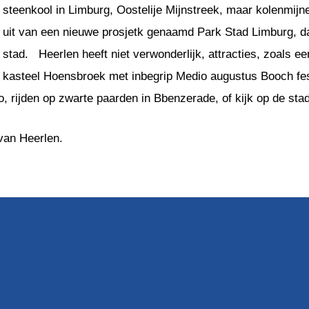
steenkool in Limburg, Oostelije Mijnstreek, maar kolenmijn
uit van een nieuwe prosjetk genaamd Park Stad Limburg, d
stad. Heerlen heeft niet verwonderlijk, attracties, zoals e
kasteel Hoensbroek met inbegrip Medio augustus Booch fes
o, rijden op zwarte paarden in Bbenzerade, of kijk op de s
van Heerlen.