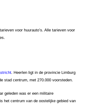
arieven voor huurauto’s. Alle tarieven voor
es.
stricht
. Heerlen ligt in de provincie Limburg
de stad centrum, met 270.000 voorsteden.
r geleden was er een militaire
is het centrum van de oostelijke gebied van