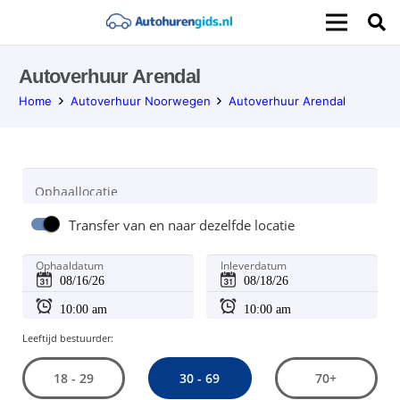
Autoverhuur Arendal
Home
Autoverhuur Noorwegen
Autoverhuur Arendal
Ophaallocatie
Transfer van en naar dezelfde locatie
Ophaaldatum
Inleverdatum
Leeftijd bestuurder:
30 - 69
18 - 29
70+