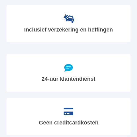
Inclusief verzekering en heffingen
24-uur klantendienst
Geen creditcardkosten