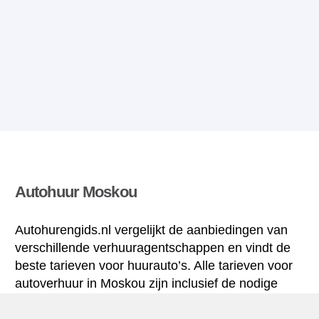
Autohuur Moskou
Autohurengids.nl vergelijkt de aanbiedingen van
verschillende verhuuragentschappen en vindt de
beste tarieven voor huurauto’s. Alle tarieven voor
autoverhuur in Moskou zijn inclusief de nodige
verzekering en hebben een ongelimiteerd aantal
kilometres.