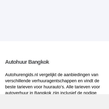
Autohuur Bangkok
Autohurengids.nl vergelijkt de aanbiedingen van
verschillende verhuuragentschappen en vindt de
beste tarieven voor huurauto’s. Alle tarieven voor
autoverhuur in Bangkok zijn inclusief de nodige
verzekering en hebben een ongelimiteerd aantal
kilometres.