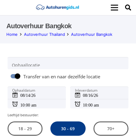
Autoverhuur Bangkok
Home
Autoverhuur Thailand
Autoverhuur Bangkok
Ophaallocatie
Transfer van en naar dezelfde locatie
Ophaaldatum
Inleverdatum
Leeftijd bestuurder:
30 - 69
18 - 29
70+