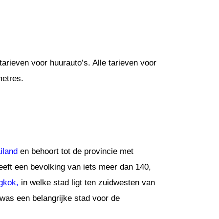
arieven voor huurauto’s. Alle tarieven voor
metres.
iland
en behoort tot de provincie met
eeft een bevolking van iets meer dan 140,
gkok,
in welke stad ligt ten zuidwesten van
was een belangrijke stad voor de