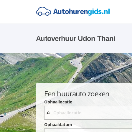
Autoverhuur Udon Thani
Een huurauto zoeken
Ophaallocatie
Ophaaldatum