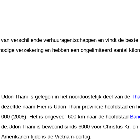
 van verschillende verhuuragentschappen en vindt de beste t
 nodige verzekering en hebben een ongelimiteerd aantal kilo
Udon Thani is gelegen in het noordoostelijk deel van de
Tha
dezelfde naam.Hier is Udon Thani provincie hoofdstad en h
000 (2008). Het is ongeveer 600 km naar de hoofdstad
Ban
de.Udon Thani is bewoond sinds 6000 voor Christus Kr. en 
Amerikanen tijdens de Vietnam-oorlog.