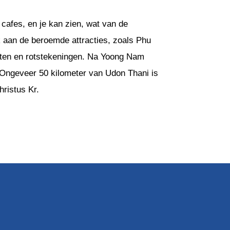
cafes, en je kan zien, wat van de
k aan de beroemde attracties, zoals Phu
otten en rotstekeningen. Na Yoong Nam
 Ongeveer 50 kilometer van Udon Thani is
hristus Kr.