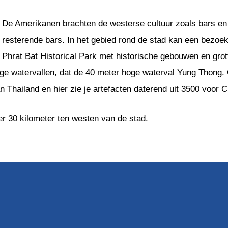
De Amerikanen brachten de westerse cultuur zoals bars en 
resterende bars. In het gebied rond de stad kan een bezoe
Phrat Bat Historical Park met historische gebouwen en gr
ige watervallen, dat de 40 meter hoge waterval Yung Thong.
 Thailand en hier zie je artefacten daterend uit 3500 voor C
eer 30 kilometer ten westen van de stad.