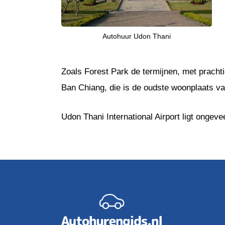
Autohuur Udon Thani
Zoals Forest Park de termijnen, met pracht
Ban Chiang, die is de oudste woonplaats van
Udon Thani International Airport ligt ongev